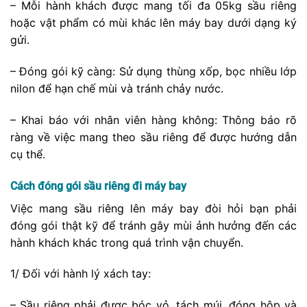
– Mỗi hành khách được mang tối đa 05kg sầu riêng
hoặc vật phẩm có mùi khác lên máy bay dưới dạng ký
gửi.
– Đóng gói kỹ càng: Sử dụng thùng xốp, bọc nhiều lớp
nilon để hạn chế mùi và tránh chảy nước.
– Khai báo với nhân viên hàng không: Thông báo rõ
ràng về việc mang theo sầu riêng để được hướng dẫn
cụ thể.
Cách đóng gói sầu riêng đi máy bay
Việc mang sầu riêng lên máy bay đòi hỏi bạn phải
đóng gói thật kỹ để tránh gây mùi ảnh hưởng đến các
hành khách khác trong quá trình vận chuyển.
1/ Đối với hành lý xách tay:
– Sầu riêng phải được bóc vỏ, tách múi, đóng hộp và