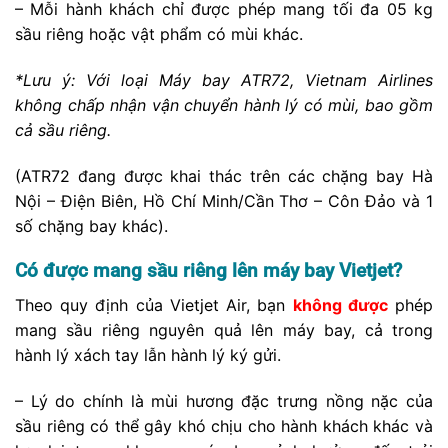
– Mỗi hành khách chỉ được phép mang tối đa 05 kg
sầu riêng hoặc vật phẩm có mùi khác.
*Lưu ý: Với loại Máy bay ATR72, Vietnam Airlines
không chấp nhận vận chuyển hành lý có mùi, bao gồm
cả sầu riêng.
(ATR72 đang được khai thác trên các chặng bay Hà
Nội – Điện Biên, Hồ Chí Minh/Cần Thơ – Côn Đảo và 1
số chặng bay khác).
Có được mang sầu riêng lên máy bay Vietjet?
Theo quy định của Vietjet Air, bạn
không được
phép
mang sầu riêng nguyên quả lên máy bay, cả trong
hành lý xách tay lẫn hành lý ký gửi.
– Lý do chính là mùi hương đặc trưng nồng nặc của
sầu riêng có thể gây khó chịu cho hành khách khác và