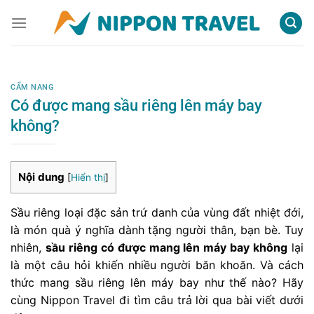
Chuyển
đến
nội
dung
CẨM NANG
Có được mang sầu riêng lên máy bay
không?
Nội dung
[
Hiển thị
]
Sầu riêng loại đặc sản trứ danh của vùng đất nhiệt đới,
là món quà ý nghĩa dành tặng người thân, bạn bè. Tuy
nhiên,
sầu riêng có được mang lên máy bay không
lại
là một câu hỏi khiến nhiều người băn khoăn. Và cách
thức mang sầu riêng lên máy bay như thế nào? Hãy
cùng Nippon Travel đi tìm câu trả lời qua bài viết dưới