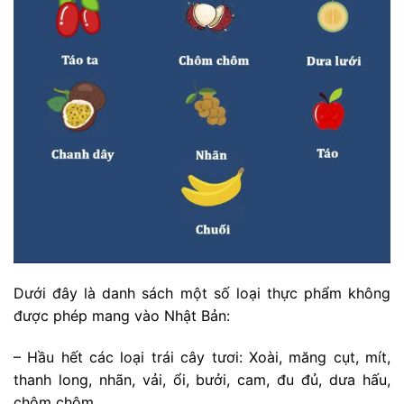
Dưới đây là danh sách một số loại thực phẩm không
được phép mang vào Nhật Bản:
– Hầu hết các loại trái cây tươi: Xoài, măng cụt, mít,
thanh long, nhãn, vải, ổi, bưởi, cam, đu đủ, dưa hấu,
chôm chôm…