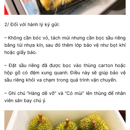
2/ Đối với hành lý ký gửi:
– Không cần bóc vỏ, tách múi nhưng cần bọc sầu riêng
bằng túi nhựa kín, sau đó thêm lớp bảo vệ như bọt khí
hoặc giấy báo.
– Đặt sầu riêng đã được bọc vào thùng carton hoặc
hộp gỗ có đệm xung quanh. Điều này sẽ giúp bảo vệ
sầu riêng khỏi va chạm trong quá trình vận chuyển.
– Ghi chú “Hàng dễ vỡ” và “Có mùi” lên thùng để nhân
viên sân bay chú ý.