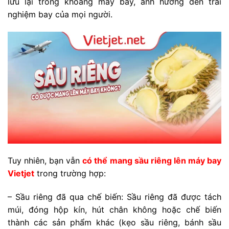
lưu lại trong khoang máy bay, ảnh hưởng đến trải
nghiệm bay của mọi người.
Tuy nhiên, bạn vẫn
có thể mang sầu riêng lên máy bay
Vietjet
trong trường hợp:
– Sầu riêng đã qua chế biến: Sầu riêng đã được tách
múi, đóng hộp kín, hút chân không hoặc chế biến
thành các sản phẩm khác (kẹo sầu riêng, bánh sầu