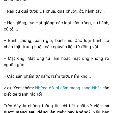
– Rau củ quả tươi: Cà chua, dưa chuột, ớt, hành tây…
– Hạt giống, củ: Hạt giống các loại cây trồng, củ hành,
củ tỏi…
– Bánh chưng, bánh giò, bánh mì: Các loại bánh có
nhân thịt, trứng hoặc các nguyên liệu từ động vật.
– Mật ong: Mật ong tự làm hoặc mật ong không rõ
nguồn gốc.
– Các sản phẩm từ nấm: Nấm tươi, nấm khô…
>>> Xem thêm:
Những đồ bị cấm mang sang Nhật
cần
biết để tránh rắc rối
Trên đây là những thông tin chi tiết nhất về việc:
có
được mang sầu riêng lên máy bay không
? Nếu bạn