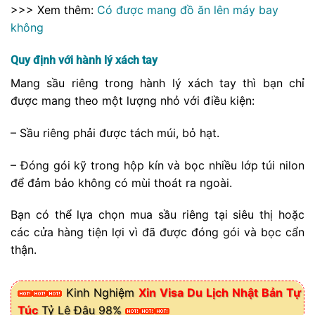
>>> Xem thêm:
Có được mang đồ ăn lên máy bay
không
Quy định với hành lý xách tay
Mang sầu riêng trong hành lý xách tay thì bạn chỉ
được mang theo một lượng nhỏ với điều kiện:
– Sầu riêng phải được tách múi, bỏ hạt.
– Đóng gói kỹ trong hộp kín và bọc nhiều lớp túi nilon
để đảm bảo không có mùi thoát ra ngoài.
Bạn có thể lựa chọn mua sầu riêng tại siêu thị hoặc
các cửa hàng tiện lợi vì đã được đóng gói và bọc cẩn
thận.
Kinh Nghiệm
Xin Visa Du Lịch Nhật Bản Tự
Túc
Tỷ Lệ Đậu 98%