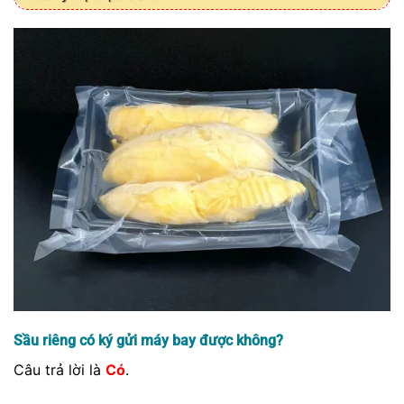
Sầu riêng có ký gửi máy bay được không?
Câu trả lời là
Có
.