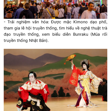
- Trải nghiệm văn hóa: Được mặc Kimono dạo phố,
tham gia lễ hội truyền thống, tìm hiểu về nghệ thuật trà
đạo truyền thống, xem biểu diễn Bunraku (Múa rối
truyền thống Nhật Bản).