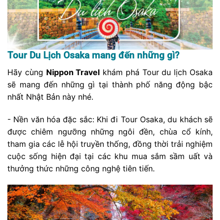
Tour Du Lịch Osaka mang đến những gì?
Hãy cùng
Nippon Travel
khám phá Tour du lịch Osaka
sẽ mang đến những gì tại thành phố năng động bậc
nhất Nhật Bản này nhé.
- Nền văn hóa đặc sắc: Khi đi Tour Osaka, du khách sẽ
được chiêm ngưỡng những ngôi đền, chùa cổ kính,
tham gia các lễ hội truyền thống, đồng thời trải nghiệm
cuộc sống hiện đại tại các khu mua sắm sầm uất và
thưởng thức những công nghệ tiên tiến.