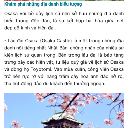
Khám phá những địa danh biểu tượng
Osaka với bề dày lịch sử nên sở hữu những địa danh
biểu tượng độc đáo, là sự kết hợp hài hòa giữa nét
đẹp cổ kính và hiện đại.
- Lâu đài Osaka (Osaka Castle) là một trong những địa
danh nổi tiếng nhất Nhật Bản, chứng nhân của nhiều sự
kiện lịch sử quan trọng. Bên trong lâu đài là bảo tàng
trưng bày các hiện vật, tư liệu quý giá về lịch sử Osaka
và dòng họ Toyotomi. Vào mùa xuân, công viên Osaka
trở nên rực rỡ với hàng trăm cây hoa anh đào nở rộ,
thu hút đông đảo du khách đến thưởng ngoạn.