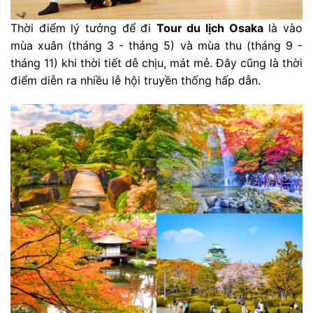
Thời điểm lý tưởng để đi
Tour du lịch Osaka
là vào
mùa xuân (tháng 3 - tháng 5) và mùa thu (tháng 9 -
tháng 11) khi thời tiết dễ chịu, mát mẻ. Đây cũng là thời
điểm diễn ra nhiều lễ hội truyền thống hấp dẫn.