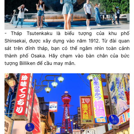
- Tháp Tsutenkaku là biểu tượng của khu phố
Shinsekai, được xây dựng vào năm 1912. Từ đài quan
sát trên đỉnh tháp, bạn có thể ngắm nhìn toàn cảnh
thành phố Osaka. Hãy chạm vào bàn chân của bức
tượng Billiken để cầu may mắn.