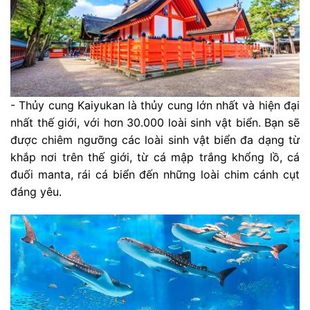
- Thủy cung Kaiyukan là thủy cung lớn nhất và hiện đại
nhất thế giới, với hơn 30.000 loài sinh vật biển. Bạn sẽ
được chiêm ngưỡng các loài sinh vật biển đa dạng từ
khắp nơi trên thế giới, từ cá mập trắng khổng lồ, cá
đuối manta, rái cá biển đến những loài chim cánh cụt
đáng yêu.