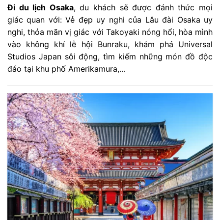
Đi du lịch Osaka
, du khách sẽ được đánh thức mọi
giác quan với: Vẻ đẹp uy nghi của Lâu đài Osaka uy
nghi, thỏa mãn vị giác với Takoyaki nóng hổi, hòa mình
vào không khí lễ hội Bunraku, khám phá Universal
Studios Japan sôi động, tìm kiếm những món đồ độc
đáo tại khu phố Amerikamura,…