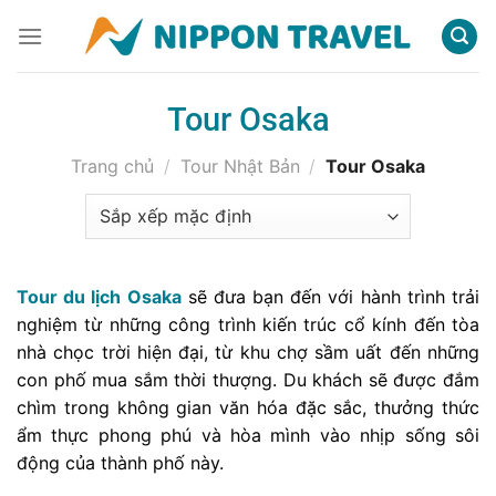
Chuyển
đến
nội
dung
Tour Osaka
Trang chủ
/
Tour Nhật Bản
/
Tour Osaka
Tour du lịch Osaka
sẽ đưa bạn đến với hành trình trải
nghiệm từ những công trình kiến trúc cổ kính đến tòa
nhà chọc trời hiện đại, từ khu chợ sầm uất đến những
con phố mua sắm thời thượng. Du khách sẽ được đắm
chìm trong không gian văn hóa đặc sắc, thưởng thức
ẩm thực phong phú và hòa mình vào nhịp sống sôi
động của thành phố này.