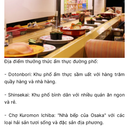
Địa điểm thưởng thức ẩm thực đường phố:
- Dotonbori: Khu phố ẩm thực sầm uất với hàng trăm
quầy hàng và nhà hàng.
- Shinsekai: Khu phố bình dân với nhiều quán ăn ngon
và rẻ.
- Chợ Kuromon Ichiba: "Nhà bếp của Osaka" với các
loại hải sản tươi sống và đặc sản địa phương.