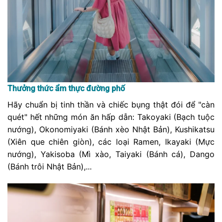
Thưởng thức ẩm thực đường phố
Hãy chuẩn bị tinh thần và chiếc bụng thật đói để "càn
quét" hết những món ăn hấp dẫn: Takoyaki (Bạch tuộc
nướng), Okonomiyaki (Bánh xèo Nhật Bản), Kushikatsu
(Xiên que chiên giòn), các loại Ramen, Ikayaki (Mực
nướng), Yakisoba (Mì xào, Taiyaki (Bánh cá), Dango
(Bánh trôi Nhật Bản),...