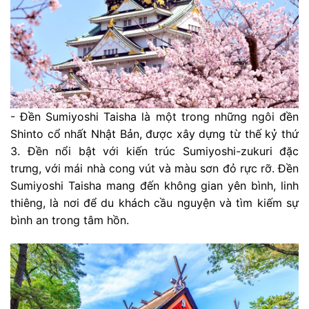
- Đền Sumiyoshi Taisha là một trong những ngôi đền
Shinto cổ nhất Nhật Bản, được xây dựng từ thế kỷ thứ
3. Đền nổi bật với kiến trúc Sumiyoshi-zukuri đặc
trưng, với mái nhà cong vút và màu sơn đỏ rực rỡ. Đền
Sumiyoshi Taisha mang đến không gian yên bình, linh
thiêng, là nơi để du khách cầu nguyện và tìm kiếm sự
bình an trong tâm hồn.