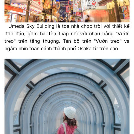
- Umeda Sky Building là tòa nhà chọc trời với thiết kế
độc đáo, gồm hai tòa tháp nối với nhau bằng "Vườn
treo" trên tầng thượng. Tản bộ trên "Vườn treo" và
ngắm nhìn toàn cảnh thành phố Osaka từ trên cao.