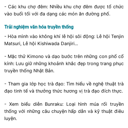
- Các khu chợ đêm: Nhiều khu chợ đêm được tổ chức
vào buổi tối với đa dạng các món ăn đường phố.
Trải nghiệm văn hóa truyền thống
- Hòa mình vào không khí lễ hội sôi động: Lễ hội Tenjin
Matsuri, Lễ hội Kishiwada Danjiri...
- Mặc thử Kimono và dạo bước trên những con phố cổ
kính: Lưu giữ những khoảnh khắc đẹp trong trang phục
truyền thống Nhật Bản.
- Tham gia lớp học trà đạo: Tìm hiểu về nghệ thuật trà
đạo tinh tế và thưởng thức hương vị trà đạo đích thực.
- Xem biểu diễn Bunraku: Loại hình múa rối truyền
thống với những câu chuyện hấp dẫn và kỹ thuật điêu
luyện.