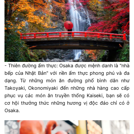
- Thiên đường ẩm thực: Osaka được mệnh danh là "nhà
bếp của Nhật Bản" với nền ẩm thực phong phú và đa
dạng. Từ những món ăn đường phố bình dân như
Takoyaki, Okonomiyaki đến những nhà hàng cao cấp
phục vụ các món ăn truyền thống Kaiseki, bạn sẽ có
cơ hội thưởng thức những hương vị độc đáo chỉ có ở
Osaka.