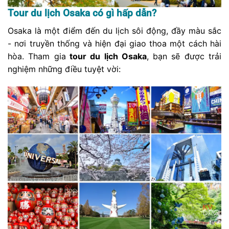
Tour du lịch Osaka có gì hấp dẫn?
Osaka là một điểm đến du lịch sôi động, đầy màu sắc
- nơi truyền thống và hiện đại giao thoa một cách hài
hòa. Tham gia
tour du lịch Osaka
, bạn sẽ được trải
nghiệm những điều tuyệt vời: