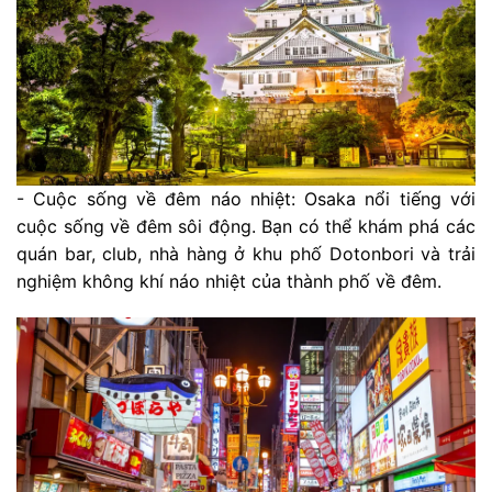
- Cuộc sống về đêm náo nhiệt: Osaka nổi tiếng với
cuộc sống về đêm sôi động. Bạn có thể khám phá các
quán bar, club, nhà hàng ở khu phố Dotonbori và trải
nghiệm không khí náo nhiệt của thành phố về đêm.