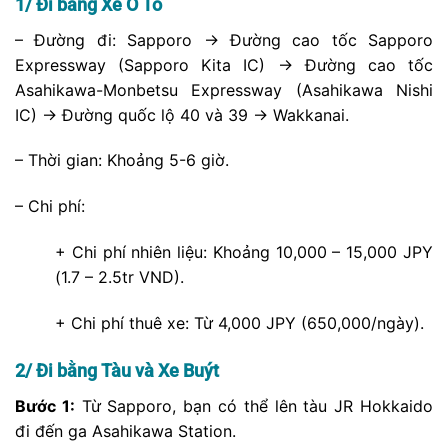
IC) -> Đường quốc lộ 40 và 39 -> Wakkanai.
– Thời gian: Khoảng 5-6 giờ.
– Chi phí:
+ Chi phí nhiên liệu: Khoảng 10,000 – 15,000 JPY
(1.7 – 2.5tr VND).
+ Chi phí thuê xe: Từ 4,000 JPY (650,000/ngày).
2/ Đi bằng Tàu và Xe Buýt
Bước 1:
Từ Sapporo, bạn có thể lên tàu JR Hokkaido
đi đến ga Asahikawa Station.
Bước 2:
Từ ga Asahikawa Station, lên tàu JR Hokkaido
đi Wakkanai Station.
Bước 3:
Tại Wakkanai Station, bạn có thể đi xe buýt