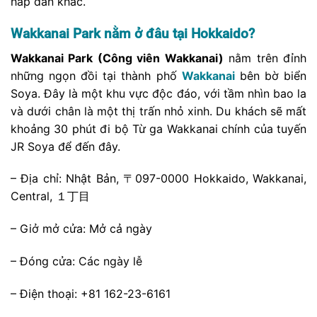
hấp dẫn khác.
Wakkanai Park nằm ở đâu tại Hokkaido?
Wakkanai Park (Công viên Wakkanai)
nằm trên đỉnh
những ngọn đồi tại thành phố
Wakkanai
bên bờ biển
Soya. Đây là một khu vực độc đáo, với tầm nhìn bao la
và dưới chân là một thị trấn nhỏ xinh. Du khách sẽ mất
khoảng 30 phút đi bộ Từ ga Wakkanai chính của tuyến
JR Soya để đến đây.
– Địa chỉ: Nhật Bản, 〒097-0000 Hokkaido, Wakkanai,
Central, １丁目
– Giở mở cửa: Mở cả ngày
– Đóng cửa: Các ngày lễ
– Điện thoại: +81 162-23-6161