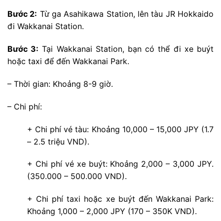
hoặc taxi để đến Wakkanai Park.
– Thời gian: Khoảng 8-9 giờ.
– Chi phí:
+ Chi phí vé tàu: Khoảng 10,000 – 15,000 JPY (1.7
– 2.5 triệu VND).
+ Chi phí vé xe buýt: Khoảng 2,000 – 3,000 JPY.
(350.000 – 500.000 VND).
+ Chi phí taxi hoặc xe buýt đến Wakkanai Park:
Khoảng 1,000 – 2,000 JPY (170 – 350K VND).
Một số điểm du lịch gần Wakkanai Park
Ngoài
Wakkanai Park
, du khách có thể kết hợp tham
quan các địa điểm khác gần đó: