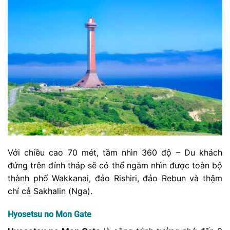
Với chiều cao 70 mét, tầm nhìn 360 độ – Du khách
đứng trên đỉnh tháp sẽ có thể ngắm nhìn được toàn bộ
thành phố Wakkanai, đảo Rishiri, đảo Rebun và thậm
chí cả Sakhalin (Nga).
Hyosetsu no Mon Gate