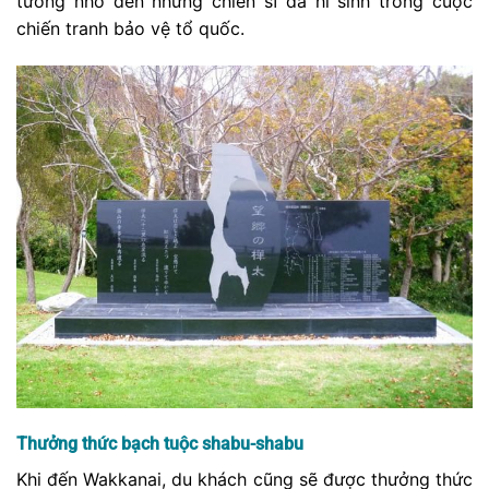
tưởng nhớ đến những chiến sĩ đã hi sinh trong cuộc
chiến tranh bảo vệ tổ quốc.
Thưởng thức bạch tuộc shabu-shabu
Khi đến Wakkanai, du khách cũng sẽ được thưởng thức