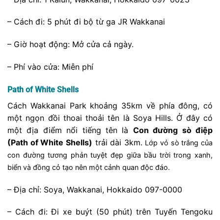
Lưu ý khi đến thăm Wakkanai Park
Dưới đây là một số những điều cần lưu ý khi tham
quan
Wakkanai Park
:
– Thời tiết: Kiểm tra thời tiết trước khi đến, đặc biệt là
vào mùa đông. Chuẩn bị áo ấm và phụ kiện bảo vệ