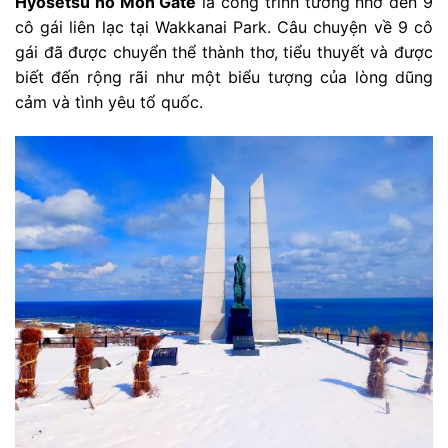
Hyosetsu no Mon Gate
là công trình tưởng nhớ đến 9
cô gái liên lạc tại Wakkanai Park. Câu chuyện về 9 cô
gái đã được chuyển thể thành thơ, tiểu thuyết và được
biết đến rộng rãi như một biểu tượng của lòng dũng
cảm và tình yêu tổ quốc.