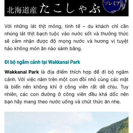
Với những lát thịt mỏng, tinh tế – du khách chỉ cần
nhúng lát thịt bạch tuộc vào nước sốt và thưởng thức
sẽ cảm nhận được độ mọng nước và hương vị tuyệt
hảo không món ăn nào sánh bằng.
Đi bộ ngắm cảnh tại Wakkanai Park
Wakkanai Park
là địa điểm thích hợp để đi bộ ngắm
cảnh. Với việc nằm trên một con đồi nhỏ cùng các mặt
là biển nên không khí ở công viên rất dễ chịu. Tuy
nhiên, các con đường ở công viên đều khá dốc nên
bạn hãy mang theo nước uống và chút thức ăn nhẹ.