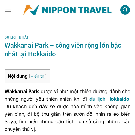
Chuyển
đến
nội
dung
DU LỊCH NHẬT
Wakkanai Park – công viên rộng lớn bậc
nhất tại Hokkaido
Nội dung
[
Hiển thị
]
Wakkanai Park
được ví như một thiên đường dành cho
những người yêu thiên nhiên khi đi
du lịch Hokkaido
.
Du khách đến đây sẽ được hòa mình vào không gian
yên bình, đi bộ thư giãn trên sườn đồi nhìn ra eo biển
Soya, tìm hiểu những dấu tích lịch sử cùng những câu
chuyện thú vị.