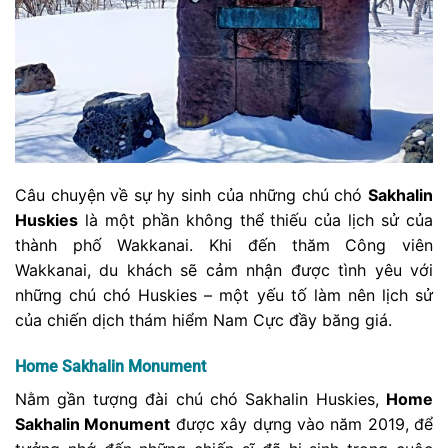
Câu chuyện về sự hy sinh của những chú chó
Sakhalin
Huskies
là một phần không thể thiếu của lịch sử của
thành phố Wakkanai. Khi đến thăm Công viên
Wakkanai, du khách sẽ cảm nhận được tình yêu với
những chú chó Huskies – một yếu tố làm nên lịch sử
của chiến dịch thám hiểm Nam Cực đầy băng giá.
Home Sakhalin Monument
Nằm gần tượng đài chú chó Sakhalin Huskies,
Home
Sakhalin Monument
được xây dựng vào năm 2019, để