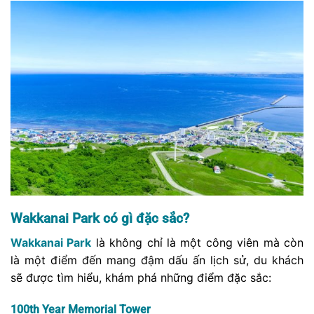
Wakkanai Park có gì đặc sắc?
Wakkanai Park
là không chỉ là một công viên mà còn
là một điểm đến mang đậm dấu ấn lịch sử, du khách
sẽ được tìm hiểu, khám phá những điểm đặc sắc:
100th Year Memorial Tower