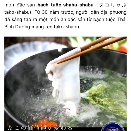
món đặc sản
bạch tuộc shabu-shabu
(タコしゃぶ
tako-shabu). Từ 30 năm trước, người dân địa phương
đã sáng tạo ra một món ăn đặc sản từ bạch tuộc Thái
Bình Dương mang tên tako-shabu.