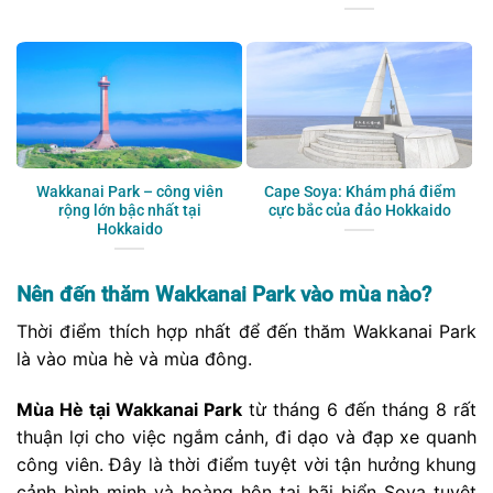
Wakkanai Park – công viên
Cape Soya: Khám phá điểm
rộng lớn bậc nhất tại
cực bắc của đảo Hokkaido
Hokkaido
Nên đến thăm Wakkanai Park vào mùa nào?
Thời điểm thích hợp nhất để đến thăm Wakkanai Park
là vào mùa hè và mùa đông.
Mùa Hè tại Wakkanai Park
từ tháng 6 đến tháng 8 rất
thuận lợi cho việc ngắm cảnh, đi dạo và đạp xe quanh
công viên. Đây là thời điểm tuyệt vời tận hưởng khung
cảnh bình minh và hoàng hôn tại bãi biển Soya tuyệt