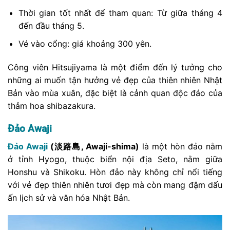
Thời gian tốt nhất để tham quan: Từ giữa tháng 4
đến đầu tháng 5.
Vé vào cổng: giá khoảng 300 yên.
Công viên Hitsujiyama là một điểm đến lý tưởng cho
những ai muốn tận hưởng vẻ đẹp của thiên nhiên Nhật
Bản vào mùa xuân, đặc biệt là cảnh quan độc đáo của
thảm hoa shibazakura.
Đảo Awaji
Đảo Awaji
(淡路島, Awaji-shima)
là một hòn đảo nằm
ở tỉnh Hyogo, thuộc biển nội địa Seto, nằm giữa
Honshu và Shikoku. Hòn đảo này không chỉ nổi tiếng
với vẻ đẹp thiên nhiên tươi đẹp mà còn mang đậm dấu
ấn lịch sử và văn hóa Nhật Bản.