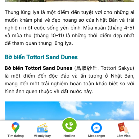
Thung lũng Iya là một điểm đến tuyệt vời cho những ai
muốn khám phá vẻ đẹp hoang sơ của Nhật Bản và trải
nghiệm một cuộc sống yên bình. Mùa xuân (tháng 4-5)
và mùa thu (tháng 10-11) là những thời điểm đẹp nhất
để tham quan thung lũng Iya.
Bờ biển Tottori Sand Dunes
Bờ biển Tottori Sand Dunes
(鳥取砂丘, Tottori Sakyu)
là một điểm đến độc đáo và ấn tượng ở Nhật Bản,
mang đến một trải nghiệm hoàn toàn khác biệt so với
hình ảnh quen thuộc về đất nước này.
Tìm đường
Vé máy bay
Hotline
Messenger
Làm Visa