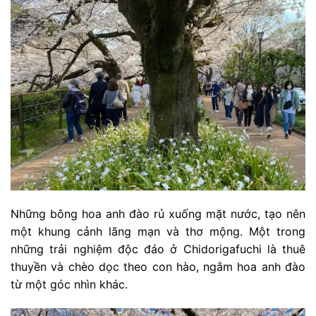
Những bông hoa anh đào rủ xuống mặt nước, tạo nên
một khung cảnh lãng mạn và thơ mộng. Một trong
những trải nghiệm độc đáo ở Chidorigafuchi là thuê
thuyền và chèo dọc theo con hào, ngắm hoa anh đào
từ một góc nhìn khác.