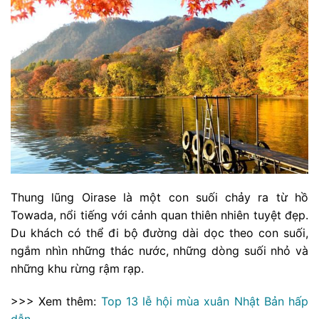
Thung lũng Oirase là một con suối chảy ra từ hồ
Towada, nổi tiếng với cảnh quan thiên nhiên tuyệt đẹp.
Du khách có thể đi bộ đường dài dọc theo con suối,
ngắm nhìn những thác nước, những dòng suối nhỏ và
những khu rừng rậm rạp.
>>> Xem thêm:
Top 13 lễ hội mùa xuân Nhật Bản hấp