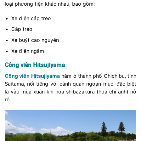
loại phương tiện khác nhau, bao gồm:
Xe điện cáp treo
Cáp treo
Xe buýt cao nguyên
Xe điện ngầm
Công viên Hitsujiyama
Công viên Hitsujiyama
nằm ở thành phố Chichibu, tỉnh
Saitama, nổi tiếng với cảnh quan ngoạn mục, đặc biệt
là vào mùa xuân khi hoa shibazakura (hoa chi anh) nở
rộ.