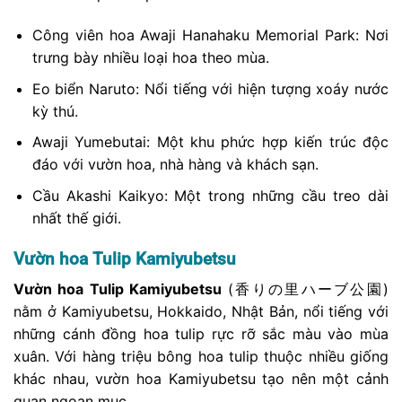
Công viên hoa Awaji Hanahaku Memorial Park: Nơi
trưng bày nhiều loại hoa theo mùa.
Eo biển Naruto: Nổi tiếng với hiện tượng xoáy nước
kỳ thú.
Awaji Yumebutai: Một khu phức hợp kiến trúc độc
đáo với vườn hoa, nhà hàng và khách sạn.
Cầu Akashi Kaikyo: Một trong những cầu treo dài
nhất thế giới.
Vườn hoa Tulip Kamiyubetsu
Vườn hoa Tulip Kamiyubetsu
(香りの里ハーブ公園)
nằm ở Kamiyubetsu, Hokkaido, Nhật Bản, nổi tiếng với
những cánh đồng hoa tulip rực rỡ sắc màu vào mùa
xuân. Với hàng triệu bông hoa tulip thuộc nhiều giống
khác nhau, vườn hoa Kamiyubetsu tạo nên một cảnh
quan ngoạn mục.