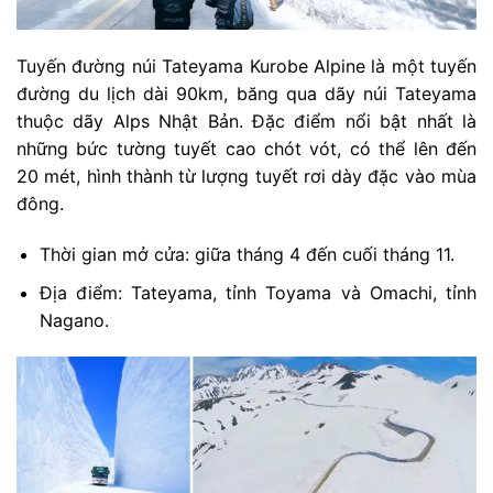
Tuyến đường núi Tateyama Kurobe Alpine là một tuyến
đường du lịch dài 90km, băng qua dãy núi Tateyama
thuộc dãy Alps Nhật Bản. Đặc điểm nổi bật nhất là
những bức tường tuyết cao chót vót, có thể lên đến
20 mét, hình thành từ lượng tuyết rơi dày đặc vào mùa
đông.
Thời gian mở cửa: giữa tháng 4 đến cuối tháng 11.
Địa điểm: Tateyama, tỉnh Toyama và Omachi, tỉnh
Nagano.