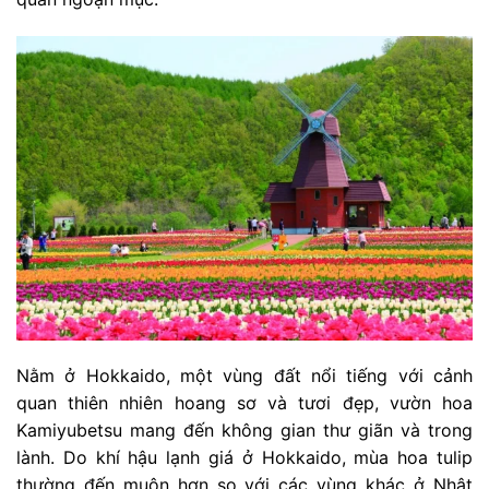
Nằm ở Hokkaido, một vùng đất nổi tiếng với cảnh
quan thiên nhiên hoang sơ và tươi đẹp, vườn hoa
Kamiyubetsu mang đến không gian thư giãn và trong
lành. Do khí hậu lạnh giá ở Hokkaido, mùa hoa tulip
thường đến muộn hơn so với các vùng khác ở Nhật