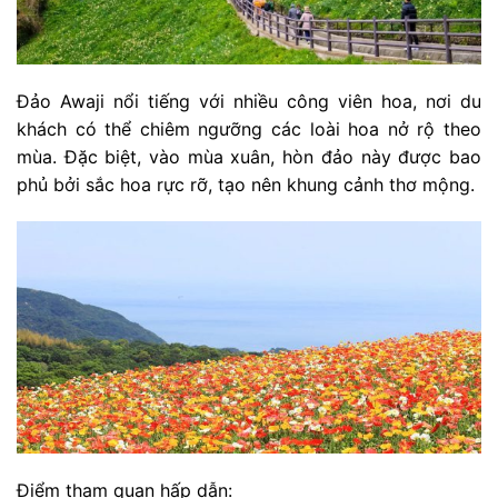
Đảo Awaji nổi tiếng với nhiều công viên hoa, nơi du
khách có thể chiêm ngưỡng các loài hoa nở rộ theo
mùa. Đặc biệt, vào mùa xuân, hòn đảo này được bao
phủ bởi sắc hoa rực rỡ, tạo nên khung cảnh thơ mộng.
Điểm tham quan hấp dẫn: