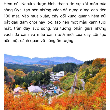
Hẻm núi Naruko được hình thành do sự xói mòn của
sông Ōya, tạo nên những vách đá dựng đứng cao đến
100 mét. Vào mùa xuân, cây cối xung quanh hẻm núi
bắt đầu đâm chồi nảy lộc, tạo nên một màu xanh tươi
mát, tràn đầy sức sống. Sự tương phản giữa những
vách đá xám và màu xanh tươi mới của cây cối tạo
nên một cảnh quan vô cùng ấn tượng.