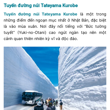
Tuyến đường núi Tateyama Kurobe
Tuyến đường núi Tateyama Kurobe
là một trong
những điểm đến ngoạn mục nhất ở Nhật Bản, đặc biệt
là vào mùa xuân. Nơi đây nổi tiếng với “Bức tường
tuyết” (Yuki-no-Otani) cao ngút ngàn tạo nên một
cảnh quan thiên nhiên kỳ vĩ và độc đáo.