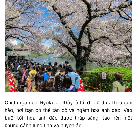
Chidorigafuchi Ryokudo: Đây là lối đi bộ dọc theo con
hào, nơi bạn có thể tản bộ và ngắm hoa anh đào. Vào
buổi tối, hoa anh đào được thắp sáng, tạo nên một
khung cảnh lung linh và huyền ảo.