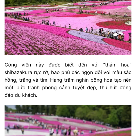
Công viên này được biết đến với “thảm hoa”
shibazakura rực rỡ, bao phủ các ngọn đồi với màu sắc
hồng, trắng và tím. Hàng trăm nghìn bông hoa tạo nên
một bức tranh phong cảnh tuyệt đẹp, thu hút đông
đảo du khách.