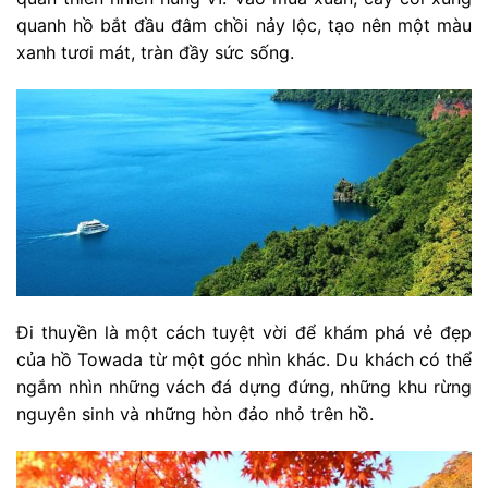
quanh hồ bắt đầu đâm chồi nảy lộc, tạo nên một màu
xanh tươi mát, tràn đầy sức sống.
Đi thuyền là một cách tuyệt vời để khám phá vẻ đẹp
của hồ Towada từ một góc nhìn khác. Du khách có thể
ngắm nhìn những vách đá dựng đứng, những khu rừng
nguyên sinh và những hòn đảo nhỏ trên hồ.