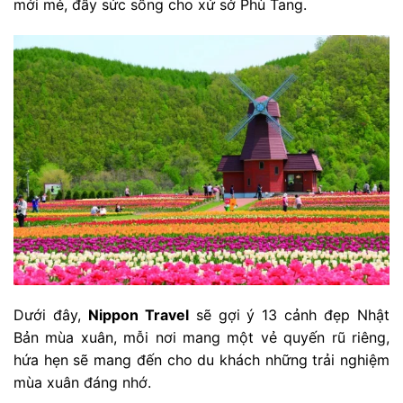
mới mẻ, đầy sức sống cho xứ sở Phù Tang.
Dưới đây,
Nippon Travel
sẽ gợi ý 13 cảnh đẹp Nhật
Bản mùa xuân, mỗi nơi mang một vẻ quyến rũ riêng,
hứa hẹn sẽ mang đến cho du khách những trải nghiệm
mùa xuân đáng nhớ.