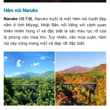
Hẻm núi Naruko
Naruko
(鳴子峡, Naruko-kyō) là một hẻm núi tuyệt đẹp
nằm ở tỉnh Miyagi, Nhật Bản, nổi tiếng với cảnh quan
thiên nhiên hùng vĩ và đặc biệt là sắc màu rực rỡ của
lá phong vào mùa thu. Tuy nhiên, vào mùa xuân, hẻm
núi này cũng mang một vẻ đẹp rất đặc biệt.