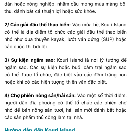
dân hoặc nông nghiệp, nhằm cầu mong mùa màng bội
thu, đánh bắt cá thuận lợi hoặc sức khỏe.
2/ Các giải đấu thể thao biển:
Vào mùa hè, Kouri Island
có thể là địa điểm tổ chức các giải đấu thể thao biển
nhỏ như đua thuyền kayak, lướt ván đứng (SUP) hoặc
các cuộc thi bơi lội.
3/ Sự kiện ngắm sao:
Kouri Island là nơi lý tưởng để
ngắm sao. Các sự kiện hoặc buổi cắm trại ngắm sao
có thể được tổ chức, đặc biệt vào các đêm trăng non
hoặc khi có các hiện tượng thiên văn đặc biệt.
4/ Chợ phiên nông sản/hải sản:
Vào một số thời điểm,
người dân địa phương có thể tổ chức các phiên chợ
nhỏ để bán nông sản tươi, hải sản mới đánh bắt hoặc
các sản phẩm thủ công làm tại nhà.
Hướng dẫn đến Kouri Island