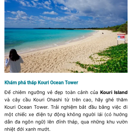
Khám phá tháp Kouri Ocean Tower
Để chiêm ngưỡng vẻ đẹp toàn cảnh của
Kouri Island
và cây cầu Kouri Ohashi từ trên cao, hãy ghé thăm
Kouri Ocean Tower. Trải nghiệm bắt đầu bằng việc đi
một chiếc xe điện tự động không người lái (có hướng
dẫn đa ngôn ngữ) lên đỉnh tháp, qua những khu vườn
nhiệt đới xanh mướt.