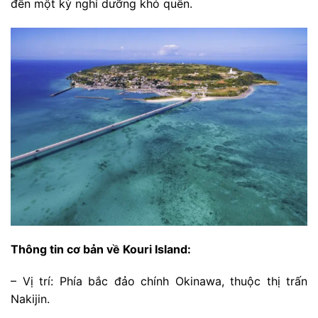
đến một kỳ nghỉ dưỡng khó quên.
Thông tin cơ bản về Kouri Island:
– Vị trí: Phía bắc đảo chính Okinawa, thuộc thị trấn
Nakijin.