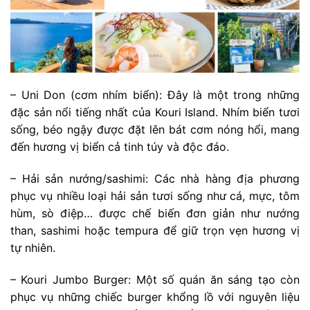
– Uni Don (cơm nhím biển): Đây là một trong những
đặc sản nổi tiếng nhất của Kouri Island. Nhím biển tươi
sống, béo ngậy được đặt lên bát cơm nóng hổi, mang
đến hương vị biển cả tinh túy và độc đáo.
– Hải sản nướng/sashimi: Các nhà hàng địa phương
phục vụ nhiều loại hải sản tươi sống như cá, mực, tôm
hùm, sò điệp… được chế biến đơn giản như nướng
than, sashimi hoặc tempura để giữ trọn vẹn hương vị
tự nhiên.
– Kouri Jumbo Burger: Một số quán ăn sáng tạo còn
phục vụ những chiếc burger khổng lồ với nguyên liệu