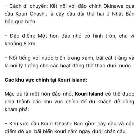
– Cách di chuyển: Kết nối với đảo chính Okinawa qua
cầu Kouri Ohashi, là cây cầu dài thứ hai ở Nhật Bản
bắc qua biển.
– Đặc điểm: Một hòn đảo nhỏ có hình tròn, chu vi
khoảng 8 km.
– Nổi tiếng với nước biển trong xanh, bãi cát trắng và
là nơi lý tưởng cho các hoạt động thể thao dưới nước.
Các khu vực chính tại Kouri Island:
Mặc dù là một hòn đảo nhỏ,
Kouri Island
có thể được
chia thành các khu vực chính để du khách dễ dàng
khám phá:
– Khu vực cầu Kouri Ohashi: Bao gồm cây cầu và các
điểm đỗ xe, bãi biển Kouri nằm ngay dưới chân cầu.