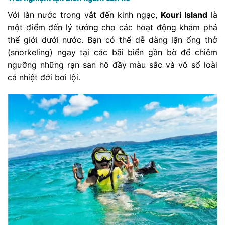
Với làn nước trong vắt đến kinh ngạc,
Kouri Island
là
một điểm đến lý tưởng cho các hoạt động khám phá
thế giới dưới nước. Bạn có thể dễ dàng lặn ống thở
(snorkeling) ngay tại các bãi biển gần bờ để chiêm
ngưỡng những rạn san hô đầy màu sắc và vô số loài
cá nhiệt đới bơi lội.