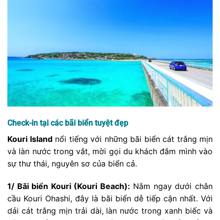
Check-in tại các bãi biển tuyệt đẹp
Kouri Island
nổi tiếng với những bãi biển cát trắng mịn
và làn nước trong vắt, mời gọi du khách đắm mình vào
sự thư thái, nguyên sơ của biển cả.
1/ Bãi biển Kouri (Kouri Beach):
Nằm ngay dưới chân
cầu Kouri Ohashi, đây là bãi biển dễ tiếp cận nhất. Với
dải cát trắng mịn trải dài, làn nước trong xanh biếc và