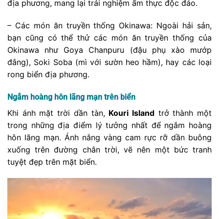
địa phương, mang lại trải nghiệm ẩm thực độc đáo.
– Các món ăn truyền thống Okinawa: Ngoài hải sản,
bạn cũng có thể thử các món ăn truyền thống của
Okinawa như Goya Chanpuru (đậu phụ xào mướp
đắng), Soki Soba (mì với sườn heo hầm), hay các loại
rong biển địa phương.
Ngắm hoàng hôn lãng mạn trên biển
Khi ánh mặt trời dần tàn,
Kouri Island
trở thành một
trong những địa điểm lý tưởng nhất để ngắm hoàng
hôn lãng mạn. Ánh nắng vàng cam rực rỡ dần buông
xuống trên đường chân trời, vẽ nên một bức tranh
tuyệt đẹp trên mặt biển.