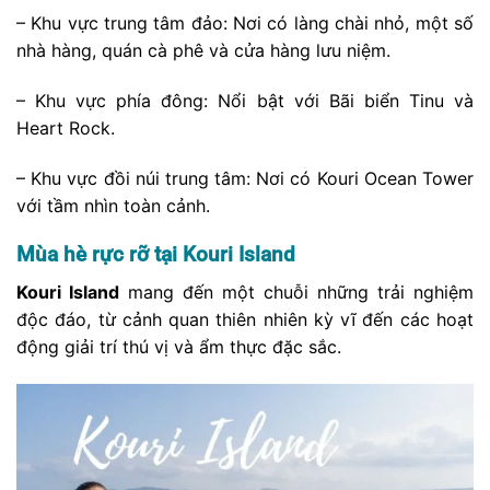
– Khu vực trung tâm đảo: Nơi có làng chài nhỏ, một số
nhà hàng, quán cà phê và cửa hàng lưu niệm.
– Khu vực phía đông: Nổi bật với Bãi biển Tinu và
Heart Rock.
– Khu vực đồi núi trung tâm: Nơi có Kouri Ocean Tower
với tầm nhìn toàn cảnh.
Mùa hè rực rỡ tại Kouri Island
Kouri Island
mang đến một chuỗi những trải nghiệm
độc đáo, từ cảnh quan thiên nhiên kỳ vĩ đến các hoạt
động giải trí thú vị và ẩm thực đặc sắc.