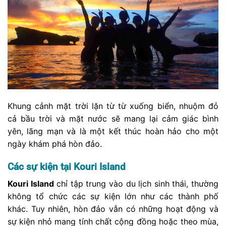
Khung cảnh mặt trời lặn từ từ xuống biển, nhuộm đỏ
cả bầu trời và mặt nước sẽ mang lại cảm giác bình
yên, lãng mạn và là một kết thúc hoàn hảo cho một
ngày khám phá hòn đảo.
Các sự kiện tại Kouri Island
Kouri Island
chỉ tập trung vào du lịch sinh thái, thường
không tổ chức các sự kiện lớn như các thành phố
khác. Tuy nhiên, hòn đảo vẫn có những hoạt động và
sự kiện nhỏ mang tính chất cộng đồng hoặc theo mùa,