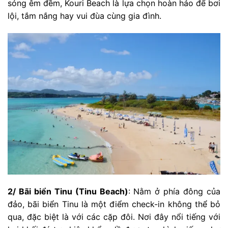
sóng êm đềm, Kouri Beach là lựa chọn hoàn hảo để bơi
lội, tắm nắng hay vui đùa cùng gia đình.
2/ Bãi biển Tinu (Tinu Beach)
: Nằm ở phía đông của
đảo, bãi biển Tinu là một điểm check-in không thể bỏ
qua, đặc biệt là với các cặp đôi. Nơi đây nổi tiếng với