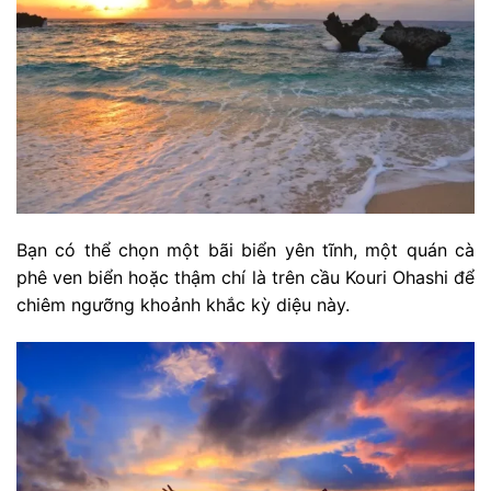
Bạn có thể chọn một bãi biển yên tĩnh, một quán cà
phê ven biển hoặc thậm chí là trên cầu Kouri Ohashi để
chiêm ngưỡng khoảnh khắc kỳ diệu này.