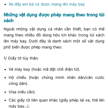
Xe đẩy em bé có được mang lên máy bay
Những vật dụng được phép mang theo trong túi
xách
Ngoài những vật dụng cá nhân cần thiết, bạn có thể
mang theo nhiều đồ dùng hữu ích khác trong túi xách
lên máy bay. Dưới đây là danh sách một số vật dụng
phổ biến được phép mang theo:
1/ Giấy tờ tùy thân:
Vé máy bay (hoặc mã đặt chỗ điện tử).
Hộ chiếu (hoặc chứng minh nhân dân/căn cước
công dân).
Visa (nếu cần).
Các giấy tờ liên quan khác (giấy phép lái xe, thẻ lên
máy bay…).