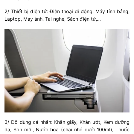
2/ Thiết bị điện tử: Điện thoại di động, Máy tính bảng,
Laptop, Máy ảnh, Tai nghe, Sách điện tử,…
3/ Đồ dùng cá nhân: Khăn giấy, Khăn ướt, Kem dưỡng
da, Son môi, Nước hoa (chai nhỏ dưới 100ml), Thuốc