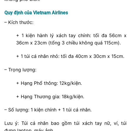
Quy định của Vietnam Airlines
– Kích thước:
+ 1 kiện hành lý xách tay chính: tối đa 56cm x
36cm x 23cm (tổng 3 chiều không quá 115cm).
+ 1 túi cá nhân nhỏ: tối đa 40cm x 30cm x 15cm.
– Trọng lượng:
+ Hạng Phổ thông: 12kg/kiện.
+ Hạng Thương gia: 18kg/kiện.
– Số lượng: 1 kiện chính + 1 túi cá nhân.
Lưu ý: Túi cá nhân bao gồm túi xách tay nữ, ví, túi
đựng laptop, máy ảnh…