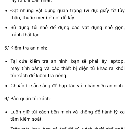
lấy ra khi cần thiết.
Đặt những vật dụng quan trọng (ví dụ: giấy tờ tùy
thân, thuốc men) ở nơi dễ lấy.
Sử dụng túi nhỏ để đựng các vật dụng nhỏ gọn,
tránh thất lạc.
5/ Kiểm tra an ninh:
Tại cửa kiểm tra an ninh, bạn sẽ phải lấy laptop,
máy tính bảng và các thiết bị điện tử khác ra khỏi
túi xách để kiểm tra riêng.
Chuẩn bị sẵn sàng để hợp tác với nhân viên an ninh.
6/ Bảo quản túi xách:
Luôn giữ túi xách bên mình và không để hành lý xa
tầm kiểm soát.
Trên máy bay, bạn có thể để túi xách dưới ghế ngồi