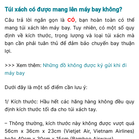
Túi xách có được mang lên máy bay không?
Câu trả lời ngắn gọn là
CÓ
, bạn hoàn toàn có thể
mang túi xách lên máy bay. Tuy nhiên, có một số quy
định về kích thước, trọng lượng và loại túi xách mà
bạn cần phải tuân thủ để đảm bảo chuyến bay thuận
lợi.
>>> Xem thêm:
Những đồ không được ký gửi khi đi
máy bay
Dưới đây là một số điểm cần lưu ý:
1/ Kích thước: Hầu hết các hãng hàng không đều quy
định kích thước tối đa cho túi xách tay.
– Thông thường, kích thước này không được vượt quá
56cm x 36cm x 23cm (Vietjet Air, Vietnam Airlines)
hoặc 40cm x 30cm x 15cm (Bamboo Airways).