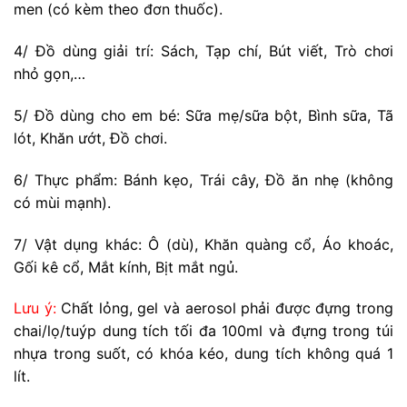
men (có kèm theo đơn thuốc).
4/ Đồ dùng giải trí: Sách, Tạp chí, Bút viết, Trò chơi
nhỏ gọn,…
5/ Đồ dùng cho em bé: Sữa mẹ/sữa bột, Bình sữa, Tã
lót, Khăn ướt, Đồ chơi.
6/ Thực phẩm: Bánh kẹo, Trái cây, Đồ ăn nhẹ (không
có mùi mạnh).
7/ Vật dụng khác: Ô (dù), Khăn quàng cổ, Áo khoác,
Gối kê cổ, Mắt kính, Bịt mắt ngủ.
Lưu ý:
Chất lỏng, gel và aerosol phải được đựng trong
chai/lọ/tuýp dung tích tối đa 100ml và đựng trong túi
nhựa trong suốt, có khóa kéo, dung tích không quá 1
lít.