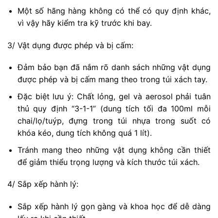
Một số hãng hàng không có thể có quy định khác,
vì vậy hãy kiểm tra kỹ trước khi bay.
3/ Vật dụng được phép và bị cấm:
Đảm bảo bạn đã nắm rõ danh sách những vật dụng
được phép và bị cấm mang theo trong túi xách tay.
Đặc biệt lưu ý: Chất lỏng, gel và aerosol phải tuân
thủ quy định “3-1-1” (dung tích tối đa 100ml mỗi
chai/lọ/tuýp, đựng trong túi nhựa trong suốt có
khóa kéo, dung tích không quá 1 lít).
Tránh mang theo những vật dụng không cần thiết
để giảm thiểu trọng lượng và kích thước túi xách.
4/ Sắp xếp hành lý:
Sắp xếp hành lý gọn gàng và khoa học để dễ dàng