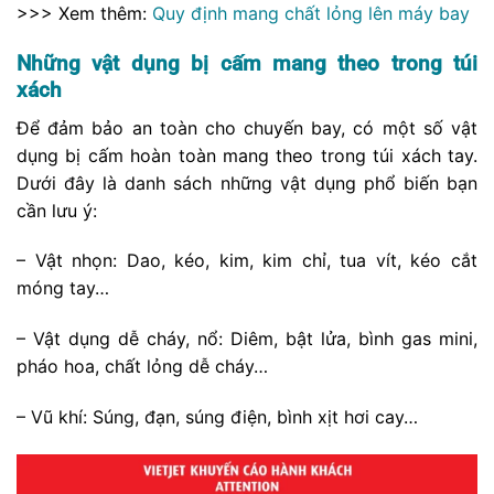
>>> Xem thêm:
Quy định mang chất lỏng lên máy bay
Những vật dụng bị cấm mang theo trong túi
xách
Để đảm bảo an toàn cho chuyến bay, có một số vật
dụng bị cấm hoàn toàn mang theo trong túi xách tay.
Dưới đây là danh sách những vật dụng phổ biến bạn
cần lưu ý:
– Vật nhọn: Dao, kéo, kim, kim chỉ, tua vít, kéo cắt
móng tay…
– Vật dụng dễ cháy, nổ: Diêm, bật lửa, bình gas mini,
pháo hoa, chất lỏng dễ cháy…
– Vũ khí: Súng, đạn, súng điện, bình xịt hơi cay…