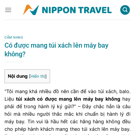
Chuyển
đến
nội
dung
CẨM NANG
Có được mang túi xách lên máy bay
không?
Nội dung
[
Hiển thị
]
“Tôi mang khá nhiều đồ nên cần để vào túi xách, balo.
Liệu
túi xách có được mang lên máy bay không
hay
phải để trong hành lý ký gửi?” – Đây chắc hẳn là câu
hỏi mà nhiều người thắc mắc khi chuẩn bị hành lý đi
máy bay. Tin vui là hầu hết các hãng hàng không đều
cho phép hành khách mang theo túi xách lên máy bay.