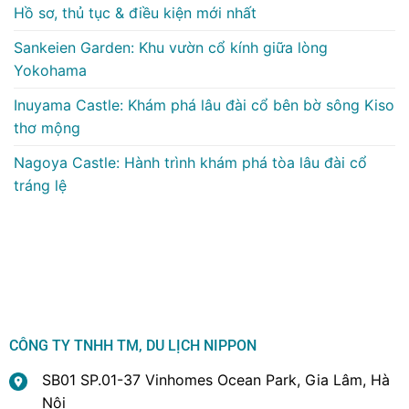
Hồ sơ, thủ tục & điều kiện mới nhất
Sankeien Garden: Khu vườn cổ kính giữa lòng
Yokohama
Inuyama Castle: Khám phá lâu đài cổ bên bờ sông Kiso
thơ mộng
Nagoya Castle: Hành trình khám phá tòa lâu đài cổ
tráng lệ
CÔNG TY TNHH TM, DU LỊCH NIPPON
SB01 SP.01-37 Vinhomes Ocean Park, Gia Lâm, Hà
Nội