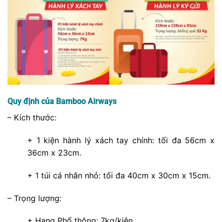
Quy định của Bamboo Airways
– Kích thước:
+ 1 kiện hành lý xách tay chính: tối đa 56cm x
36cm x 23cm.
+ 1 túi cá nhân nhỏ: tối đa 40cm x 30cm x 15cm.
– Trọng lượng:
+ Hạng Phổ thông: 7kg/kiện.