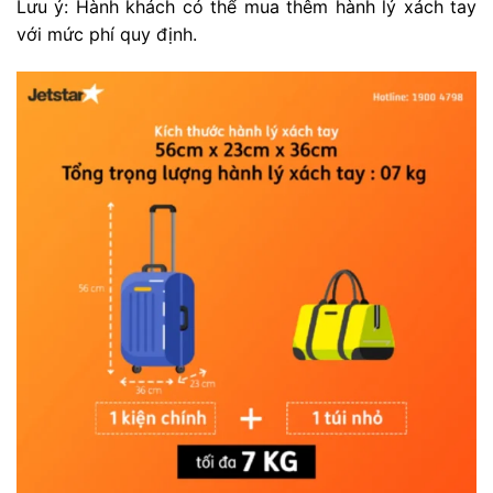
Lưu ý: Hành khách có thể mua thêm hành lý xách tay
với mức phí quy định.