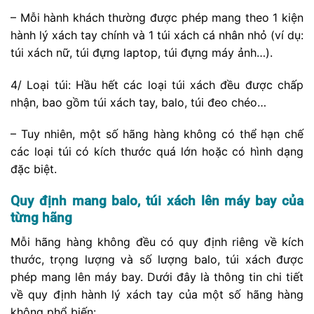
– Mỗi hành khách thường được phép mang theo 1 kiện
hành lý xách tay chính và 1 túi xách cá nhân nhỏ (ví dụ:
túi xách nữ, túi đựng laptop, túi đựng máy ảnh…).
4/ Loại túi: Hầu hết các loại túi xách đều được chấp
nhận, bao gồm túi xách tay, balo, túi đeo chéo…
– Tuy nhiên, một số hãng hàng không có thể hạn chế
các loại túi có kích thước quá lớn hoặc có hình dạng
đặc biệt.
Quy định mang balo, túi xách lên máy bay của
từng hãng
Mỗi hãng hàng không đều có quy định riêng về kích
thước, trọng lượng và số lượng balo, túi xách được
phép mang lên máy bay. Dưới đây là thông tin chi tiết
về quy định hành lý xách tay của một số hãng hàng
không phổ biến: