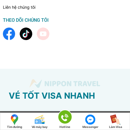
Liên hệ chúng tôi
THEO DÕI CHÚNG TÔI
VÉ TỐT VISA NHANH
Tìm đường
Vé máy bay
Hotline
Messenger
Làm Visa