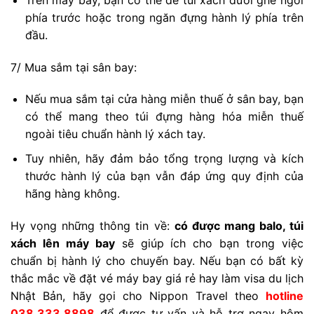
phía trước hoặc trong ngăn đựng hành lý phía trên
đầu.
7/ Mua sắm tại sân bay:
Nếu mua sắm tại cửa hàng miễn thuế ở sân bay, bạn
có thể mang theo túi đựng hàng hóa miễn thuế
ngoài tiêu chuẩn hành lý xách tay.
Tuy nhiên, hãy đảm bảo tổng trọng lượng và kích
thước hành lý của bạn vẫn đáp ứng quy định của
hãng hàng không.
Hy vọng những thông tin về:
có được mang balo, túi
xách lên máy bay
sẽ giúp ích cho bạn trong việc
chuẩn bị hành lý cho chuyến bay. Nếu bạn có bất kỳ
thắc mắc về đặt vé máy bay giá rẻ hay làm visa du lịch
Nhật Bản, hãy gọi cho Nippon Travel theo
hotline
038.333.8898
để được tư vấn và hỗ trợ ngay hôm