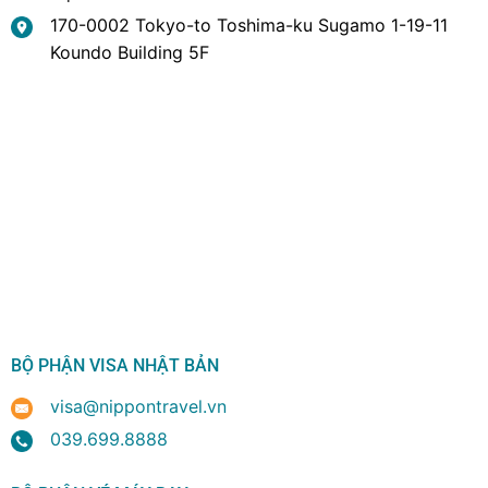
170-0002 Tokyo-to Toshima-ku Sugamo 1-19-11
Koundo Building 5F
BỘ PHẬN VISA NHẬT BẢN
visa@nippontravel.vn
039.699.8888