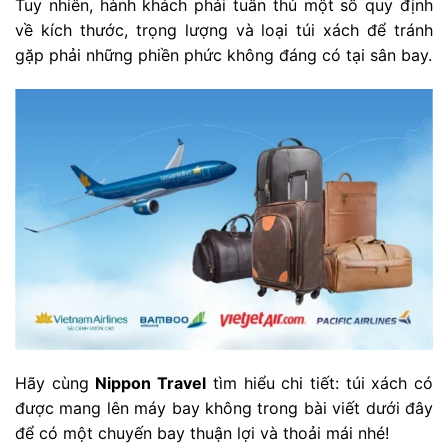
Tuy nhiên, hành khách phải tuân thủ một số quy định
về kích thước, trọng lượng và loại túi xách để tránh
gặp phải những phiền phức không đáng có tại sân bay.
Hãy cùng
Nippon Travel
tìm hiểu chi tiết: túi xách có
được mang lên máy bay không trong bài viết dưới đây
để có một chuyến bay thuận lợi và thoải mái nhé!